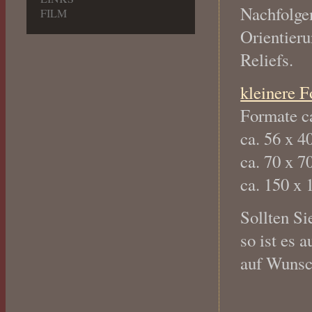
Nachfolgen
FILM
Orientier
Reliefs.
kleinere F
Formate c
ca. 56 x 4
ca. 70 x 7
ca. 150 x 
Sollten Si
so ist es 
auf Wunsch