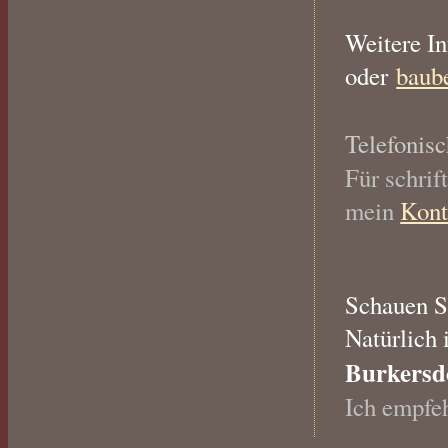
Weitere I
oder
baub
Telefonisc
Für schrif
mein
Kont
Schauen S
Natürlich 
Burkersd
Ich empfe