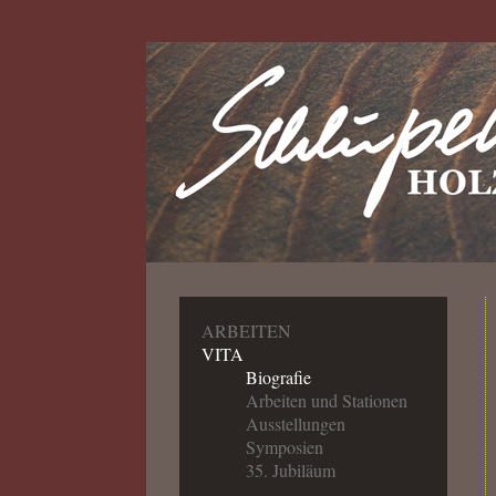
ARBEITEN
VITA
Biografie
Arbeiten und Stationen
Ausstellungen
Symposien
35. Jubiläum