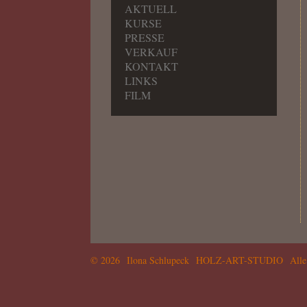
AKTUELL
KURSE
PRESSE
VERKAUF
KONTAKT
LINKS
FILM
© 2026 Ilona Schlupeck HOLZ-ART-STUDIO Alle R