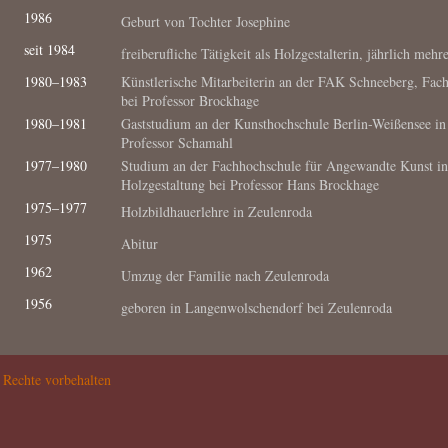
1986
Geburt von Tochter Josephine
seit 1984
freiberufliche Tätigkeit als Holzgestalterin, jährlich meh
1980–1983
Künstlerische Mitarbeiterin an der FAK Schneeberg, Fach
bei Professor Brockhage
1980–1981
Gaststudium an der Kunsthochschule Berlin-Weißensee in 
Professor Schamahl
1977–1980
Studium an der Fachhochschule für Angewandte Kunst in
Holzgestaltung bei Professor Hans Brockhage
1975–1977
Holzbildhauerlehre in Zeulenroda
1975
Abitur
1962
Umzug der Familie nach Zeulenroda
1956
geboren in Langenwolschendorf bei Zeulenroda
echte vorbehalten